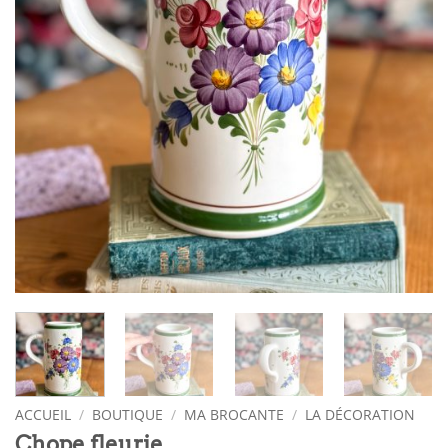
ACCUEIL
/
BOUTIQUE
/
MA BROCANTE
/
LA DÉCORATION
Chope fleurie