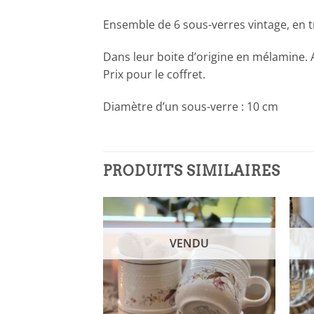
Ensemble de 6 sous-verres vintage, en tr
Dans leur boite d’origine en mélamine. A 
Prix pour le coffret.
Diamètre d’un sous-verre : 10 cm
PRODUITS SIMILAIRES
NDU
VENDU