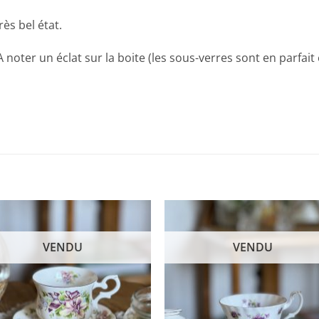
ès bel état.
noter un éclat sur la boite (les sous-verres sont en parfait 
VENDU
VENDU