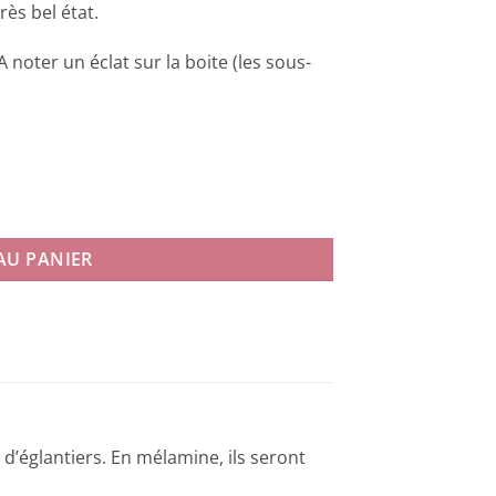
ès bel état.
 noter un éclat sur la boite (les sous-
AU PANIER
d’églantiers. En mélamine, ils seront