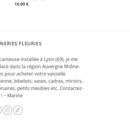
10,00
€
NERIES FLEURIES
canteuse installée à Lyon (69), je me
lace dans la région Auvergne Rhône-
es pour acheter votre vaisselle
ienne, bibelots, vases, cadres, miroirs,
inaires, petits meubles etc. Contactez-
 ! ~ Marine