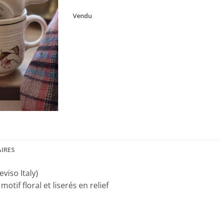
Vendu
IRES
viso Italy)
motif floral et liserés en relief