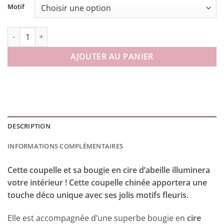
Motif
quantité de Coupelle Bougie série Fleurs des Champs
AJOUTER AU PANIER
DESCRIPTION
INFORMATIONS COMPLÉMENTAIRES
Cette coupelle et sa bougie en cire d’abeille illuminera
votre intérieur ! Cette coupelle chinée apportera une
touche déco unique avec ses jolis motifs fleuris.
Elle est accompagnée d’une superbe bougie en
cire