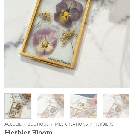
ACCUEIL
/
BOUTIQUE
/
MES CRÉATIONS
/
HERBIERS
Herbier Bloom