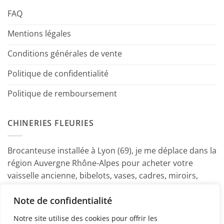
FAQ
Mentions légales
Conditions générales de vente
Politique de confidentialité
Politique de remboursement
CHINERIES FLEURIES
Brocanteuse installée à Lyon (69), je me déplace dans la
région Auvergne Rhône-Alpes pour acheter votre
vaisselle ancienne, bibelots, vases, cadres, miroirs,
luminaires, petits meubles etc. Contactez-moi ! ~
Note de confidentialité
Marine
Notre site utilise des cookies pour offrir les