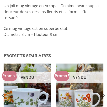
Un joli mug vintage en Arcopal. On aime beaucoup la
douceur de ses dessins fleuris et sa forme effet
torsadé.
Ce mug vintage est en superbe état.
Diamètre 8 cm – Hauteur 9 cm
PRODUITS SIMILAIRES
Promo !
Promo !
VENDU
VENDU