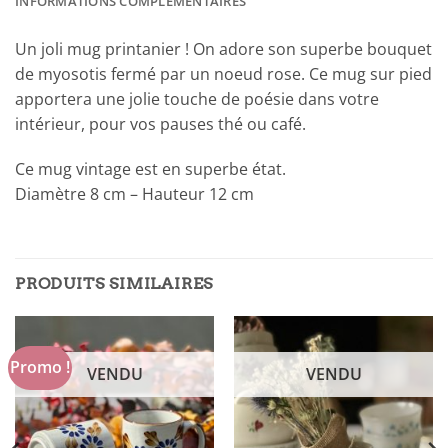
INFORMATIONS COMPLÉMENTAIRES
Un joli mug printanier ! On adore son superbe bouquet
de myosotis fermé par un noeud rose. Ce mug sur pied
apportera une jolie touche de poésie dans votre
intérieur, pour vos pauses thé ou café.
Ce mug vintage est en superbe état.
Diamètre 8 cm – Hauteur 12 cm
PRODUITS SIMILAIRES
Promo !
VENDU
VENDU