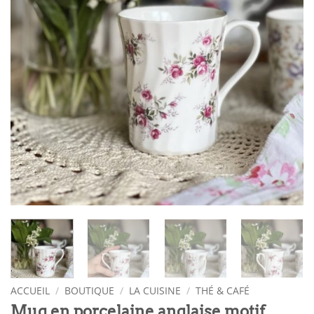
ACCUEIL
/
BOUTIQUE
/
LA CUISINE
/
THÉ & CAFÉ
Mug en porcelaine anglaise motif