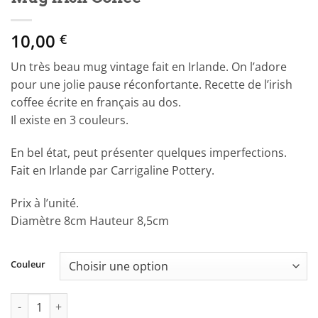
10,00
€
Un très beau mug vintage fait en Irlande. On l’adore
pour une jolie pause réconfortante. Recette de l’irish
coffee écrite en français au dos.
Il existe en 3 couleurs.
En bel état, peut présenter quelques imperfections.
Fait en Irlande par Carrigaline Pottery.
Prix à l’unité.
Diamètre 8cm Hauteur 8,5cm
Couleur
quantité de Mug Irish Coffee