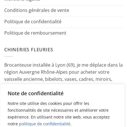
Conditions générales de vente
Politique de confidentialité
Politique de remboursement
CHINERIES FLEURIES
Brocanteuse installée à Lyon (69), je me déplace dans la
région Auvergne Rhône-Alpes pour acheter votre
vaisselle ancienne, bibelots, vases, cadres, miroirs,
luminaires, petits meubles etc. Contactez-moi ! ~
Note de confidentialité
Marine
Notre site utilise des cookies pour offrir les
fonctionnalités de site nécessaires et améliorer votre
expérience. En utilisant notre site web, vous acceptez
notre
politique de confidentialité
.