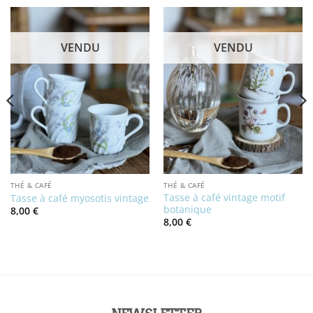
VENDU
VENDU
THÉ & CAFÉ
THÉ & CAFÉ
Tasse à café vintage motif
Tasse à café myosotis vintage
botanique
8,00
€
8,00
€