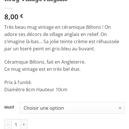
8,00
€
Très beau mug vintage en céramique Biltons ! On
adore ses décors de village anglais en relief. On
s’imagine là-bas… Sa jolie teinte crème est réhaussée
par un liseré peint en gris-bleu au buvant.
Céramique Biltons, fait en Angleterre.
Ce mug vintage est en très bel état.
Prix à l’unité.
Diamètre 8cm Hauteur 10cm
Motif
quantité de Mug Village Anglais