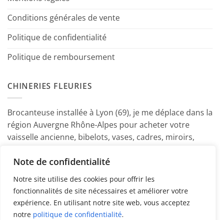
Conditions générales de vente
Politique de confidentialité
Politique de remboursement
CHINERIES FLEURIES
Brocanteuse installée à Lyon (69), je me déplace dans la
région Auvergne Rhône-Alpes pour acheter votre
vaisselle ancienne, bibelots, vases, cadres, miroirs,
luminaires, petits meubles etc. Contactez-moi ! ~
Note de confidentialité
Marine
Notre site utilise des cookies pour offrir les
fonctionnalités de site nécessaires et améliorer votre
expérience. En utilisant notre site web, vous acceptez
notre
politique de confidentialité
.