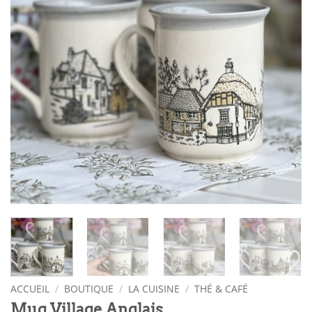
ACCUEIL
/
BOUTIQUE
/
LA CUISINE
/
THÉ & CAFÉ
Mug Village Anglais