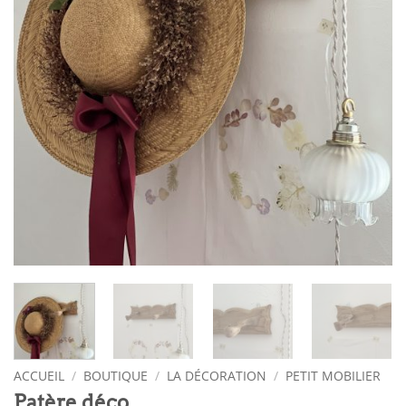
ACCUEIL
/
BOUTIQUE
/
LA DÉCORATION
/
PETIT MOBILIER
Patère déco