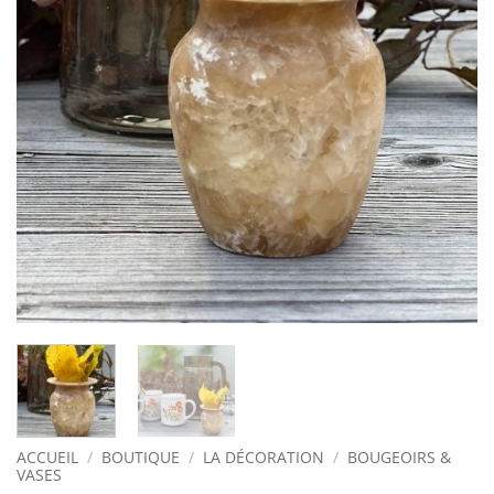
ACCUEIL
/
BOUTIQUE
/
LA DÉCORATION
/
BOUGEOIRS &
VASES