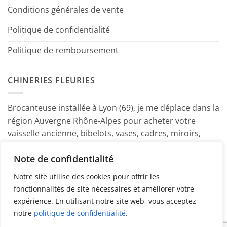
Conditions générales de vente
Politique de confidentialité
Politique de remboursement
CHINERIES FLEURIES
Brocanteuse installée à Lyon (69), je me déplace dans la
région Auvergne Rhône-Alpes pour acheter votre
vaisselle ancienne, bibelots, vases, cadres, miroirs,
luminaires, petits meubles etc. Contactez-moi ! ~
Note de confidentialité
Marine
Notre site utilise des cookies pour offrir les
fonctionnalités de site nécessaires et améliorer votre
expérience. En utilisant notre site web, vous acceptez
notre
politique de confidentialité
.