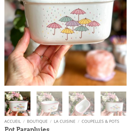
ACCUEIL
/
BOUTIQUE
/
LA CUISINE
/
COUPELLES & POTS
Pot Parapluies