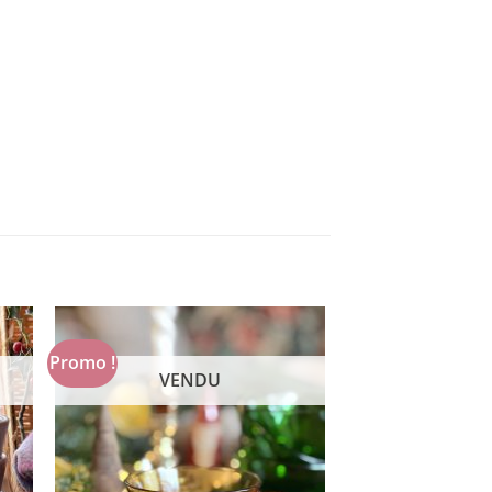
Promo !
VENDU