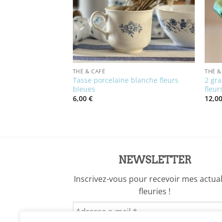
THÉ & CAFÉ
THÉ &
lé motif fleur
Tasse porcelaine blanche fleurs
2 gra
bleues
fleur
6,00
€
12,0
x
uel
:
0 €.
NEWSLETTER
Inscrivez-vous pour recevoir mes actual
fleuries !