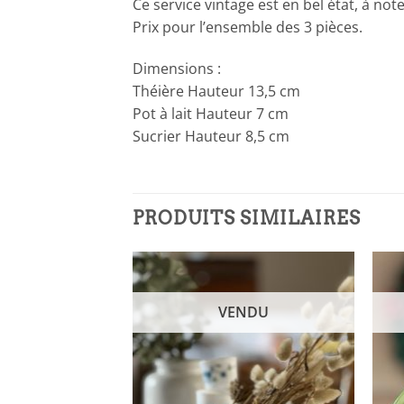
Ce service vintage est en bel état, à not
Prix pour l’ensemble des 3 pièces.
Dimensions :
Théière Hauteur 13,5 cm
Pot à lait Hauteur 7 cm
Sucrier Hauteur 8,5 cm
PRODUITS SIMILAIRES
NDU
VENDU