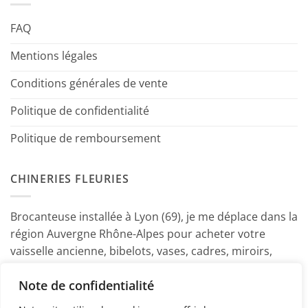
FAQ
Mentions légales
Conditions générales de vente
Politique de confidentialité
Politique de remboursement
CHINERIES FLEURIES
Brocanteuse installée à Lyon (69), je me déplace dans la
région Auvergne Rhône-Alpes pour acheter votre
vaisselle ancienne, bibelots, vases, cadres, miroirs,
luminaires, petits meubles etc. Contactez-moi ! ~
Note de confidentialité
Marine