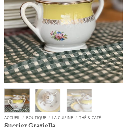
ACCUEIL
/
BOUTIQUE
/
LA CUISINE
/
THÉ & CAFÉ
Sucrier Graziella