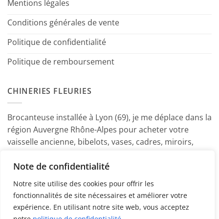
Mentions légales
Conditions générales de vente
Politique de confidentialité
Politique de remboursement
CHINERIES FLEURIES
Brocanteuse installée à Lyon (69), je me déplace dans la
région Auvergne Rhône-Alpes pour acheter votre
vaisselle ancienne, bibelots, vases, cadres, miroirs,
luminaires, petits meubles etc. Contactez-moi ! ~
Note de confidentialité
Marine
Notre site utilise des cookies pour offrir les
fonctionnalités de site nécessaires et améliorer votre
expérience. En utilisant notre site web, vous acceptez
notre
politique de confidentialité
.