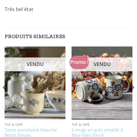
Très bel état
PRODUITS SIMILAIRES
Promo !
VENDU
VENDU
THÉ & CAFÉ
THÉ & CAFÉ
Tasse porcelaine blanche
2 mugs en grès émaillé à
fleurs bleues
fleur bleu foncé