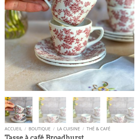
ACCUEIL
/
BOUTIQUE
/
LA CUISINE
/
THÉ & CAFÉ
Tasse à café Broadhurst