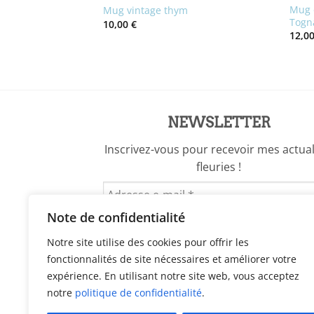
Mug 
italienne
Mug vintage thym
Togn
10,00
€
12,0
NEWSLETTER
Inscrivez-vous pour recevoir mes actual
fleuries !
Note de confidentialité
Notre site utilise des cookies pour offrir les
fonctionnalités de site nécessaires et améliorer votre
expérience. En utilisant notre site web, vous acceptez
notre
politique de confidentialité
.