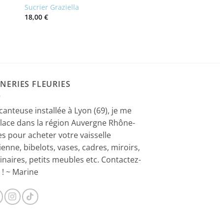
Sucrier Graziella
18,00
€
NERIES FLEURIES
canteuse installée à Lyon (69), je me
lace dans la région Auvergne Rhône-
es pour acheter votre vaisselle
ienne, bibelots, vases, cadres, miroirs,
inaires, petits meubles etc. Contactez-
 ! ~ Marine