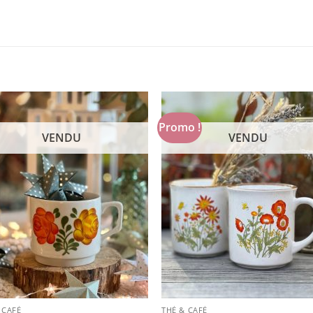
Promo !
VENDU
VENDU
 CAFÉ
THÉ & CAFÉ