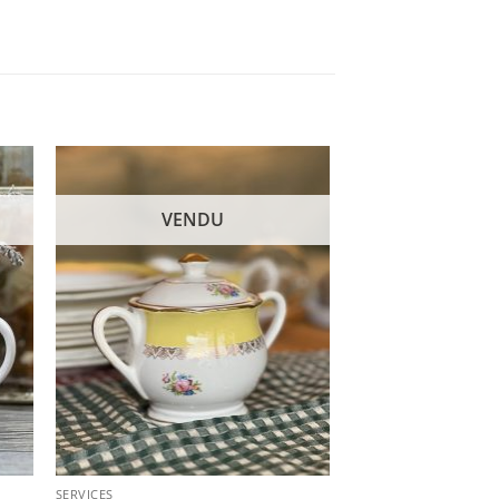
VENDU
SERVICES