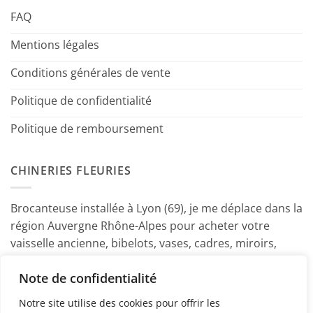
FAQ
Mentions légales
Conditions générales de vente
Politique de confidentialité
Politique de remboursement
CHINERIES FLEURIES
Brocanteuse installée à Lyon (69), je me déplace dans la
région Auvergne Rhône-Alpes pour acheter votre
vaisselle ancienne, bibelots, vases, cadres, miroirs,
luminaires, petits meubles etc. Contactez-moi ! ~
Note de confidentialité
Marine
Notre site utilise des cookies pour offrir les