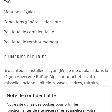
FAQ
Mentions légales
Conditions générales de vente
Politique de confidentialité
Politique de remboursement
CHINERIES FLEURIES
Brocanteuse installée à Lyon (69), je me déplace dans la
région Auvergne Rhône-Alpes pour acheter votre
vaisselle ancienne, bibelots, vases, cadres, miroirs,
luminaires, petits meubles etc. Contactez-moi ! ~
Note de confidentialité
Marine
Notre site utilise des cookies pour offrir les
fonctionnalités de site nécessaires et améliorer votre