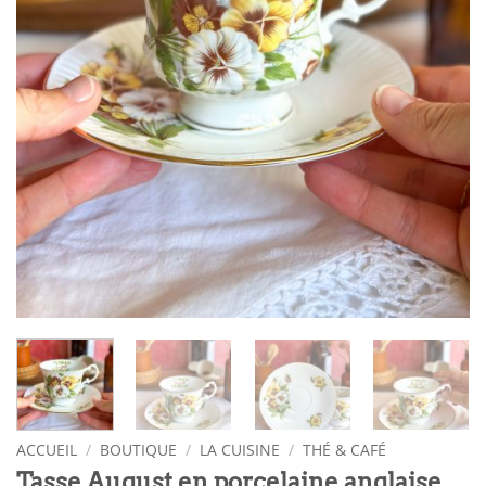
ACCUEIL
/
BOUTIQUE
/
LA CUISINE
/
THÉ & CAFÉ
Tasse August en porcelaine anglaise