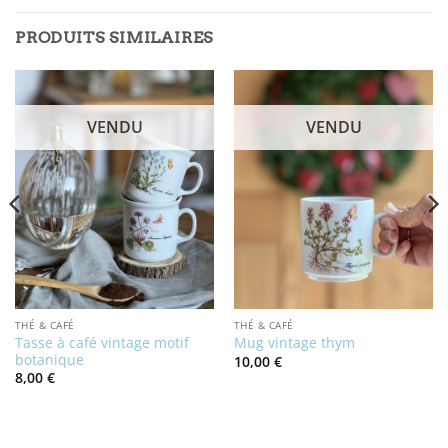
PRODUITS SIMILAIRES
VENDU
VENDU
THÉ & CAFÉ
THÉ & CAFÉ
Tasse à café vintage motif
Mug vintage thym
botanique
10,00
€
8,00
€