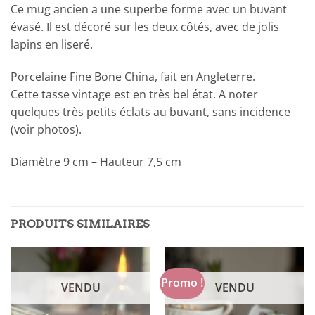
Ce mug ancien a une superbe forme avec un buvant
évasé. Il est décoré sur les deux côtés, avec de jolis
lapins en liseré.
Porcelaine Fine Bone China, fait en Angleterre.
Cette tasse vintage est en très bel état. A noter
quelques très petits éclats au buvant, sans incidence
(voir photos).
Diamètre 9 cm – Hauteur 7,5 cm
PRODUITS SIMILAIRES
Promo !
VENDU
VENDU