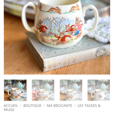
ACCUEIL
/
BOUTIQUE
/
MA BROCANTE
/
LES TASSES &
MUGS