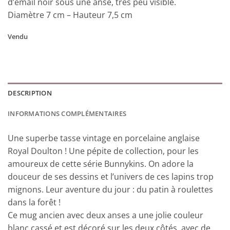
d’émail noir sous une anse, très peu visible.
Diamètre 7 cm – Hauteur 7,5 cm
Vendu
DESCRIPTION
INFORMATIONS COMPLÉMENTAIRES
Une superbe tasse vintage en porcelaine anglaise
Royal Doulton ! Une pépite de collection, pour les
amoureux de cette série Bunnykins. On adore la
douceur de ses dessins et l’univers de ces lapins trop
mignons. Leur aventure du jour : du patin à roulettes
dans la forêt !
Ce mug ancien avec deux anses a une jolie couleur
blanc cassé et est décoré sur les deux côtés, avec de