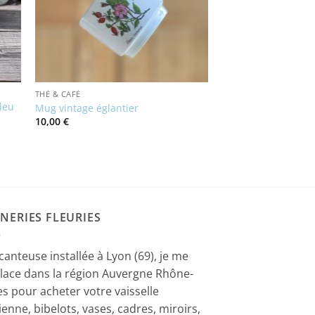
THÉ & CAFÉ
leu
Mug vintage églantier
10,00
€
NERIES FLEURIES
canteuse installée à Lyon (69), je me
lace dans la région Auvergne Rhône-
es pour acheter votre vaisselle
ienne, bibelots, vases, cadres, miroirs,