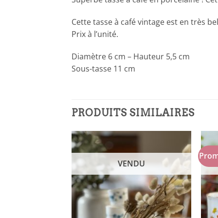
Cette tasse à café vintage est en très 
Prix à l’unité.
Diamètre 6 cm – Hauteur 5,5 cm
Sous-tasse 11 cm
PRODUITS SIMILAIRES
Prom
NDU
VENDU