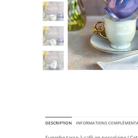
DESCRIPTION
INFORMATIONS COMPLÉMENTA
Superbe tasse à café en porcelaine ! Cet