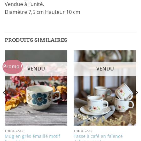
Vendue à l’unité.
Diamètre 7,5 cm Hauteur 10 cm
PRODUITS SIMILAIRES
Promo !
VENDU
VENDU
THÉ & CAFÉ
THÉ & CAFÉ
Mug en grès émaillé motif
Tasse à café en faïence