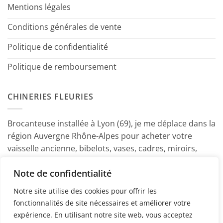
Mentions légales
Conditions générales de vente
Politique de confidentialité
Politique de remboursement
CHINERIES FLEURIES
Brocanteuse installée à Lyon (69), je me déplace dans la
région Auvergne Rhône-Alpes pour acheter votre
vaisselle ancienne, bibelots, vases, cadres, miroirs,
luminaires, petits meubles etc. Contactez-moi ! ~
Note de confidentialité
Marine
Notre site utilise des cookies pour offrir les
fonctionnalités de site nécessaires et améliorer votre
expérience. En utilisant notre site web, vous acceptez