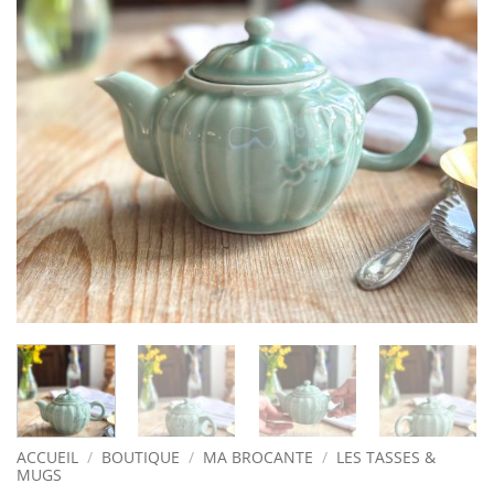
ACCUEIL
/
BOUTIQUE
/
MA BROCANTE
/
LES TASSES &
MUGS