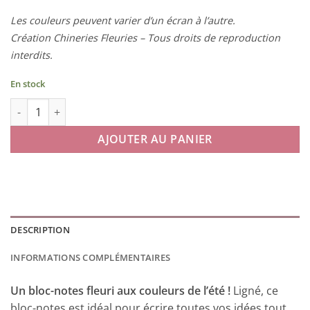
Les couleurs peuvent varier d’un écran à l’autre.
Création Chineries Fleuries – Tous droits de reproduction
interdits.
En stock
quantité de Bloc-notes Tournesols
AJOUTER AU PANIER
DESCRIPTION
INFORMATIONS COMPLÉMENTAIRES
Un bloc-notes fleuri aux couleurs de l’été !
Ligné, ce
bloc-notes est idéal pour écrire toutes vos idées tout