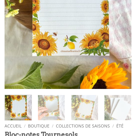
ACCUEIL
/
BOUTIQUE
/
COLLECTIONS DE SAISONS
/
ÉTÉ
Bloc-notes Tournesols