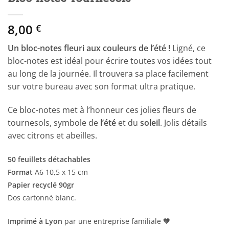
8,00
€
Un bloc-notes fleuri aux couleurs de l’été !
Ligné, ce
bloc-notes est idéal pour écrire toutes vos idées tout
au long de la journée. Il trouvera sa place facilement
sur votre bureau avec son format ultra pratique.
Ce bloc-notes met à l’honneur ces jolies fleurs de
tournesols, symbole de
l’été
et du
soleil
. Jolis détails
avec citrons et abeilles.
50 feuillets détachables
Format
A6 10,5 x 15 cm
Papier recyclé 90gr
Dos cartonné blanc.
Imprimé à Lyon
par une entreprise familiale 🧡