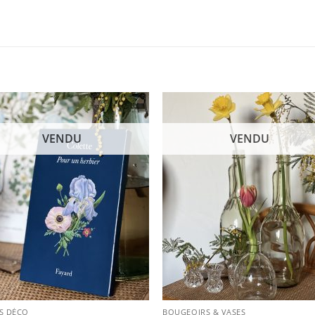
VENDU
VENDU
S DÉCO
BOUGEOIRS & VASES