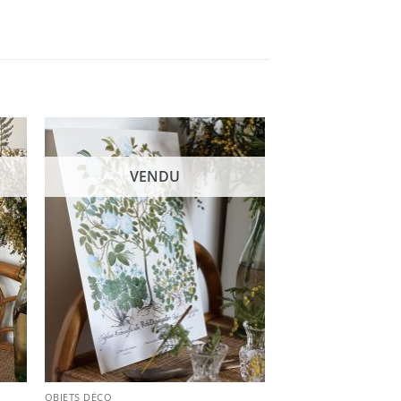
VENDU
OBJETS DÉCO