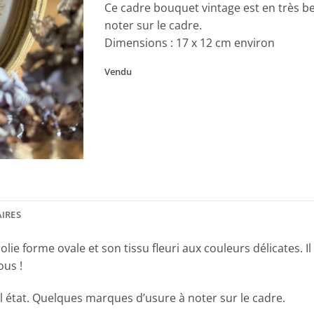
Ce cadre bouquet vintage est en très b
noter sur le cadre.
Dimensions : 17 x 12 cm environ
Vendu
IRES
ie forme ovale et son tissu fleuri aux couleurs délicates. Il 
ous !
l état. Quelques marques d’usure à noter sur le cadre.