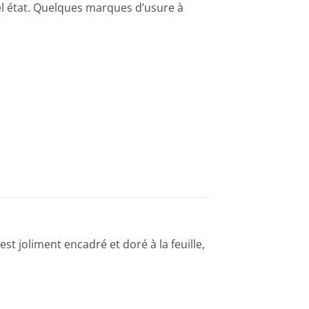
el état. Quelques marques d’usure à
est joliment encadré et doré à la feuille,