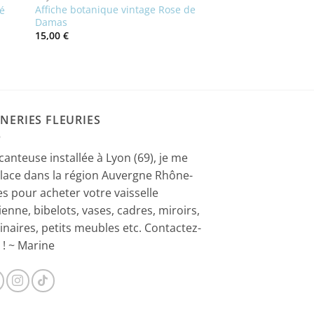
Affiche botanique vintage Rose de
mé
Damas
15,00
€
NERIES FLEURIES
canteuse installée à Lyon (69), je me
lace dans la région Auvergne Rhône-
es pour acheter votre vaisselle
ienne, bibelots, vases, cadres, miroirs,
inaires, petits meubles etc. Contactez-
 ! ~ Marine