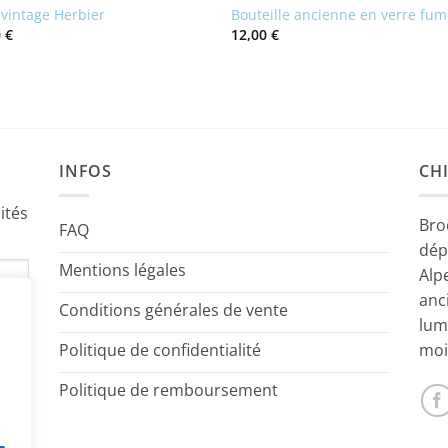
 vintage Herbier
Bouteille ancienne en verre fu
0
€
12,00
€
INFOS
CHI
ités
Bro
FAQ
dép
Mentions légales
Alp
anc
Conditions générales de vente
lum
Politique de confidentialité
moi
Politique de remboursement