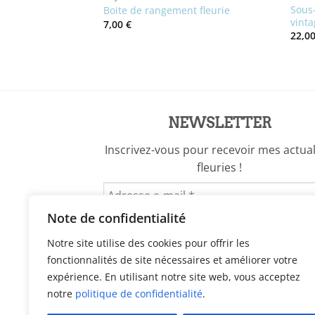
Sous-
e en verre fumé
Boite de rangement fleurie
vint
7,00
€
22,0
NEWSLETTER
Inscrivez-vous pour recevoir mes actual
fleuries !
Note de confidentialité
Notre site utilise des cookies pour offrir les
fonctionnalités de site nécessaires et améliorer votre
expérience. En utilisant notre site web, vous acceptez
notre
politique de confidentialité
.