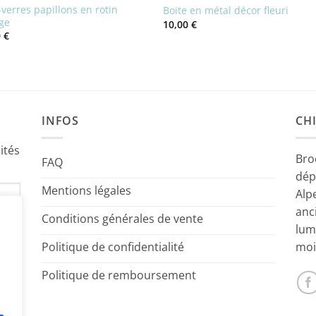
verres papillons en rotin
Boite en métal décor fleuri
age
10,00
€
0
€
INFOS
CHI
ités
Bro
FAQ
dép
Mentions légales
Alp
anc
Conditions générales de vente
lum
Politique de confidentialité
moi
Politique de remboursement