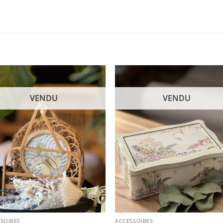
VENDU
VENDU
SOIRES
ACCESSOIRES