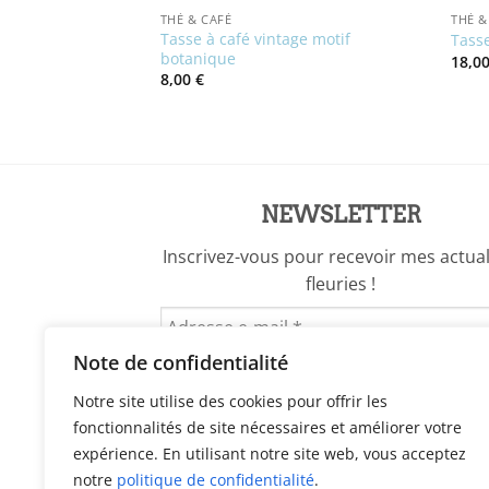
THÉ & CAFÉ
THÉ &
aise vintage Sweet
Tasse à café vintage motif
Tasse
botanique
18,0
8,00
€
NEWSLETTER
Inscrivez-vous pour recevoir mes actual
fleuries !
Note de confidentialité
Notre site utilise des cookies pour offrir les
fonctionnalités de site nécessaires et améliorer votre
expérience. En utilisant notre site web, vous acceptez
notre
politique de confidentialité
.