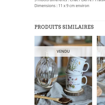
Dimensions : 11 x 9 cm environ
PRODUITS SIMILAIRES
NDU
VENDU