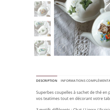
DESCRIPTION
INFORMATIONS COMPLÉMENTA
Superbes coupelles à sachet de thé en por
vos teatimes tout en décorant votre tab
3 motifs différents : Chat / Lierre / Fraisi