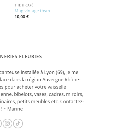
THÉ & CAFÉ
Mug vintage thym
10,00
€
NERIES FLEURIES
canteuse installée à Lyon (69), je me
lace dans la région Auvergne Rhône-
es pour acheter votre vaisselle
ienne, bibelots, vases, cadres, miroirs,
inaires, petits meubles etc. Contactez-
 ! ~ Marine