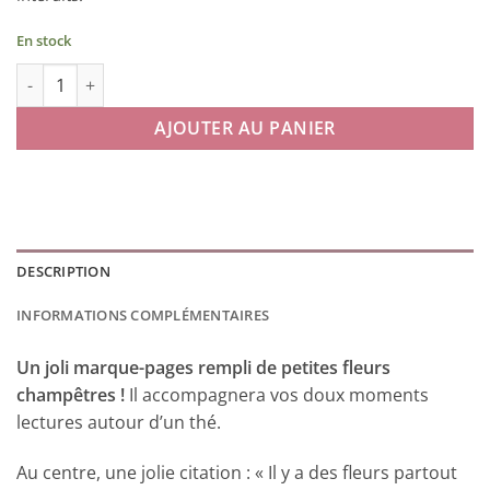
En stock
quantité de Marque-pages Pouvoir des Fleurs
AJOUTER AU PANIER
DESCRIPTION
INFORMATIONS COMPLÉMENTAIRES
Un joli marque-pages rempli de petites fleurs
champêtres !
Il accompagnera vos doux moments
lectures autour d’un thé.
Au centre, une jolie citation : « Il y a des fleurs partout