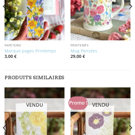
PAPETERIE
PRINTEMPS
Marque-pages Printemps
Mug Pensées
3,00
€
29,00
€
PRODUITS SIMILAIRES
Promo !
VENDU
VENDU