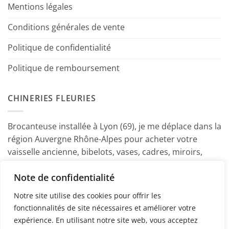
Mentions légales
Conditions générales de vente
Politique de confidentialité
Politique de remboursement
CHINERIES FLEURIES
Brocanteuse installée à Lyon (69), je me déplace dans la
région Auvergne Rhône-Alpes pour acheter votre
vaisselle ancienne, bibelots, vases, cadres, miroirs,
luminaires, petits meubles etc. Contactez-moi ! ~
Note de confidentialité
Marine
Notre site utilise des cookies pour offrir les
fonctionnalités de site nécessaires et améliorer votre
expérience. En utilisant notre site web, vous acceptez