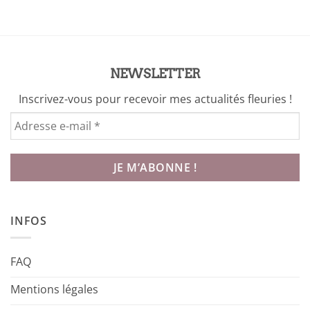
initial
actuel
était :
est :
8,00 €.
2,00 €.
NEWSLETTER
Inscrivez-vous pour recevoir mes actualités fleuries !
INFOS
FAQ
Mentions légales