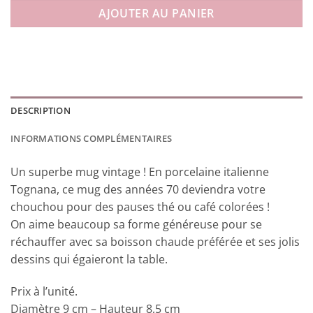
AJOUTER AU PANIER
DESCRIPTION
INFORMATIONS COMPLÉMENTAIRES
Un superbe mug vintage ! En porcelaine italienne
Tognana, ce mug des années 70 deviendra votre
chouchou pour des pauses thé ou café colorées !
On aime beaucoup sa forme généreuse pour se
réchauffer avec sa boisson chaude préférée et ses jolis
dessins qui égaieront la table.
Prix à l’unité.
Diamètre 9 cm – Hauteur 8,5 cm