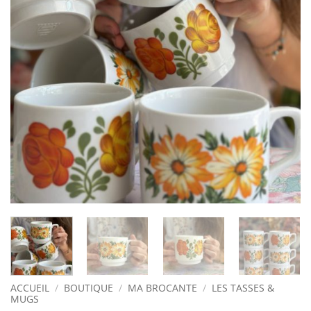
ACCUEIL
/
BOUTIQUE
/
MA BROCANTE
/
LES TASSES &
MUGS