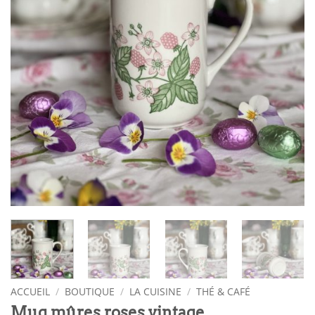
ACCUEIL
/
BOUTIQUE
/
LA CUISINE
/
THÉ & CAFÉ
Mug mûres roses vintage