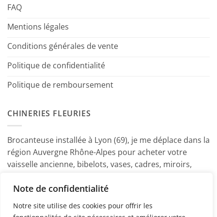
FAQ
Mentions légales
Conditions générales de vente
Politique de confidentialité
Politique de remboursement
CHINERIES FLEURIES
Brocanteuse installée à Lyon (69), je me déplace dans la
région Auvergne Rhône-Alpes pour acheter votre
vaisselle ancienne, bibelots, vases, cadres, miroirs,
luminaires, petits meubles etc. Contactez-moi ! ~
Note de confidentialité
Marine
Notre site utilise des cookies pour offrir les