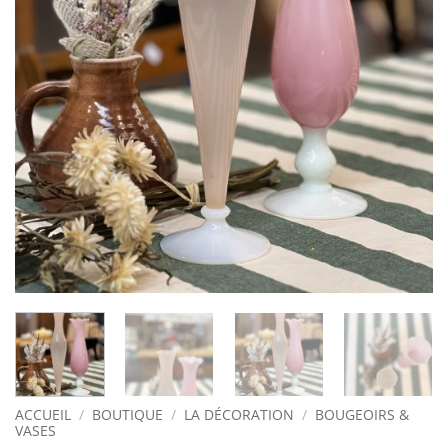
ACCUEIL
/
BOUTIQUE
/
LA DÉCORATION
/
BOUGEOIRS &
VASES