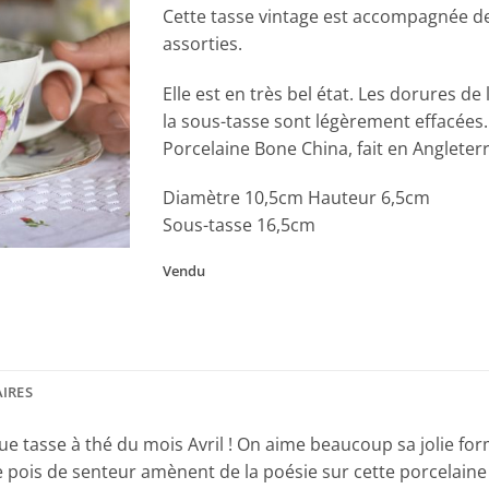
Cette tasse vintage est accompagnée de s
assorties.
Elle est en très bel état. Les dorures de
la sous-tasse sont légèrement effacées.
Porcelaine Bone China, fait en Angleterr
Diamètre 10,5cm Hauteur 6,5cm
Sous-tasse 16,5cm
Vendu
IRES
e tasse à thé du mois Avril ! On aime beaucoup sa jolie f
 pois de senteur amènent de la poésie sur cette porcelaine tr