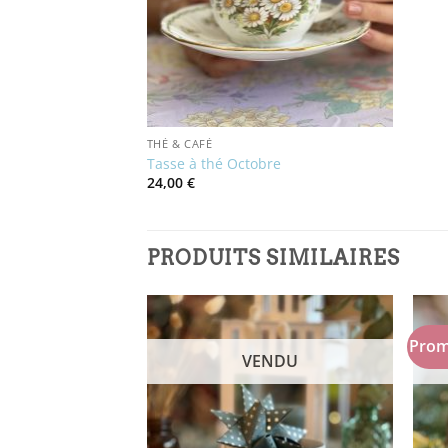
THÉ & CAFÉ
Tasse à thé Octobre
24,00
€
PRODUITS SIMILAIRES
Prom
NDU
VENDU