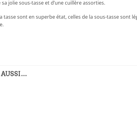
a jolie sous-tasse et d’une cuillère assorties.
 la tasse sont en superbe état, celles de la sous-tasse sont 
e.
 AUSSI…