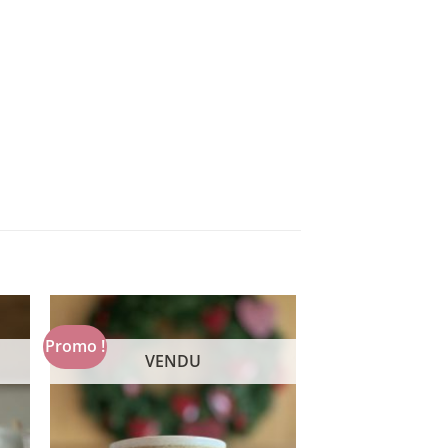
Promo !
VENDU