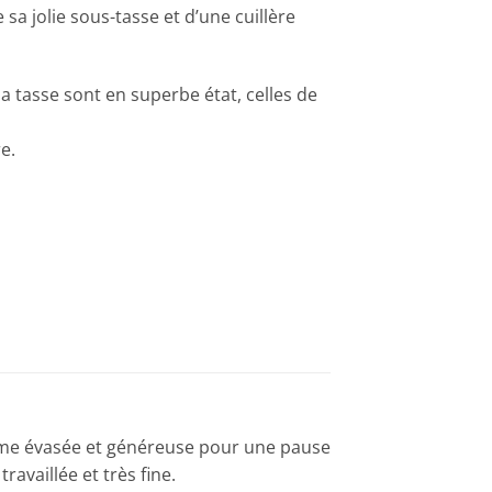
a jolie sous-tasse et d’une cuillère
 la tasse sont en superbe état, celles de
e.
orme évasée et généreuse pour une pause
availlée et très fine.