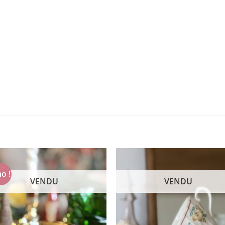
o !
VENDU
VENDU