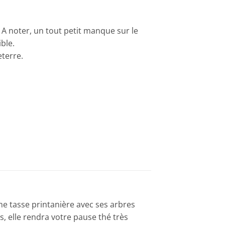
 A noter, un tout petit manque sur le
ble.
eterre.
me tasse printanière avec ses arbres
res, elle rendra votre pause thé très