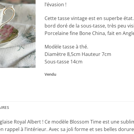
l’évasion !
Cette tasse vintage est en superbe état.
bord doré de la sous-tasse, très peu visi
Porcelaine fine Bone China, fait en Angl
Modèle tasse à thé.
Diamètre 8,5cm Hauteur 7cm
Sous-tasse 14cm
Vendu
IRES
glaise Royal Albert ! Ce modèle Blossom Time est une subli
i en rappel à l’intérieur. Avec sa joli forme et ses belles doru