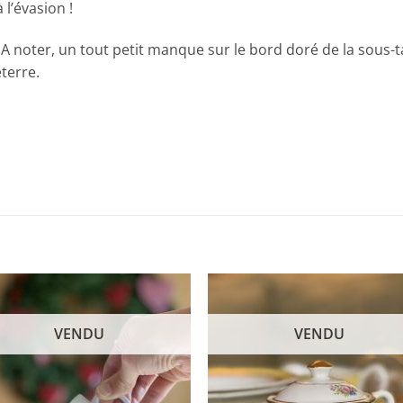
 l’évasion !
 A noter, un tout petit manque sur le bord doré de la sous-ta
terre.
VENDU
VENDU