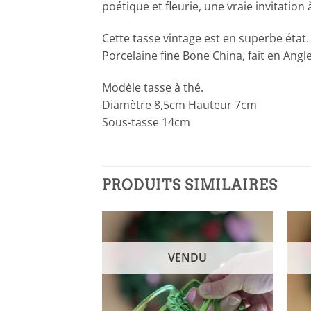
poétique et fleurie, une vraie invitation à
Cette tasse vintage est en superbe état.
Porcelaine fine Bone China, fait en Angle
Modèle tasse à thé.
Diamètre 8,5cm Hauteur 7cm
Sous-tasse 14cm
PRODUITS SIMILAIRES
NDU
VENDU