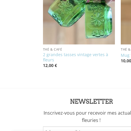
THÉ & CAFÉ
THÉ &
 italienne
2 grandes tasses vintage vertes à
Mug 
fleurs
10,0
12,00
€
NEWSLETTER
Inscrivez-vous pour recevoir mes actual
fleuries !