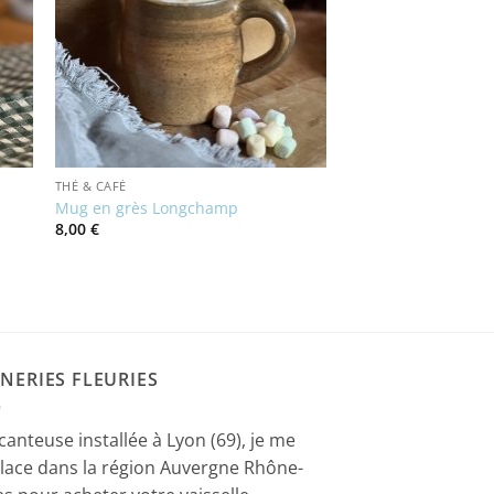
THÉ & CAFÉ
Mug en grès Longchamp
8,00
€
NERIES FLEURIES
canteuse installée à Lyon (69), je me
lace dans la région Auvergne Rhône-