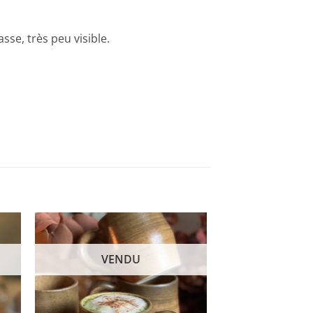
sse, très peu visible.
VENDU