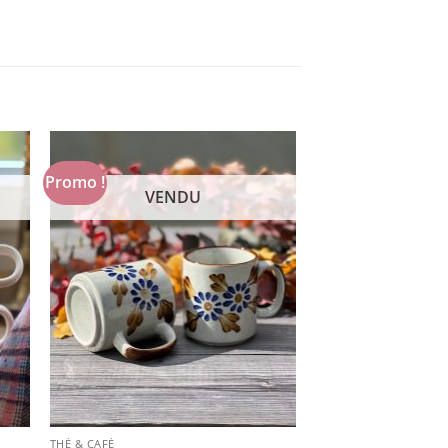
Promo !
VENDU
THÉ & CAFÉ