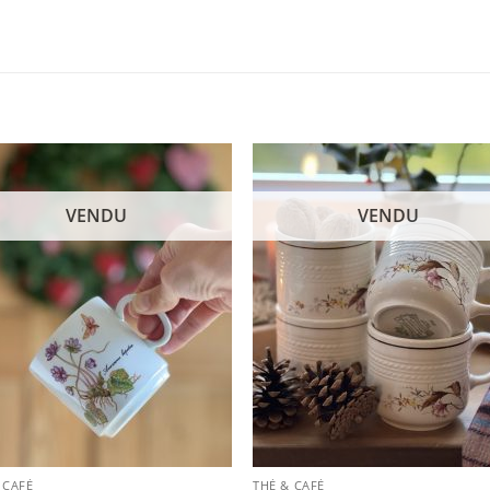
VENDU
VENDU
 CAFÉ
THÉ & CAFÉ