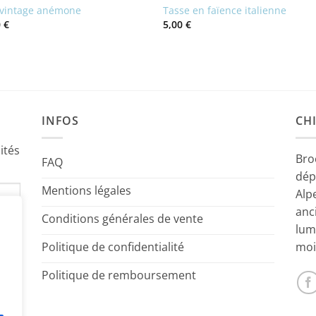
vintage anémone
Tasse en faïence italienne
0
€
5,00
€
INFOS
CHI
ités
Bro
FAQ
dép
Mentions légales
Alp
anc
Conditions générales de vente
lum
Politique de confidentialité
moi
Politique de remboursement