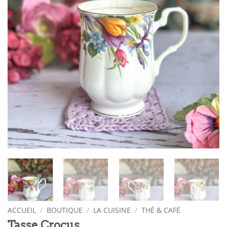
ACCUEIL
/
BOUTIQUE
/
LA CUISINE
/
THÉ & CAFÉ
Tasse Crocus