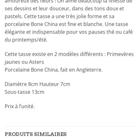
amoureux des fleurs ! On aime beaucoup la finesse de
ses dessins et leur douceur, dans des tons doux et
pastels. Cette tasse a une très jolie forme et sa
porcelaine Bone China est fine et blanche. Une tasse
élégante et indispensable pour vos pauses thé ou café
du printemps/été.
Cette tasse existe en 2 modèles différents : Primevères
jaunes ou Asters
Porcelaine Bone China, fait en Angleterre.
Diamètre 8cm Hauteur 7cm
Sous-tasse 13cm
Prix à l’unité.
PRODUITS SIMILAIRES