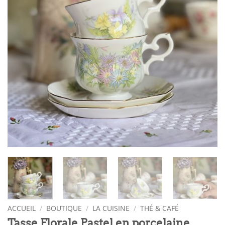
ACCUEIL
/
BOUTIQUE
/
LA CUISINE
/
THÉ & CAFÉ
Tasse Florale Pastel en porcelaine