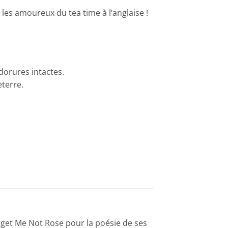
les amoureux du tea time à l’anglaise !
 dorures intactes.
eterre.
rget Me Not Rose pour la poésie de ses