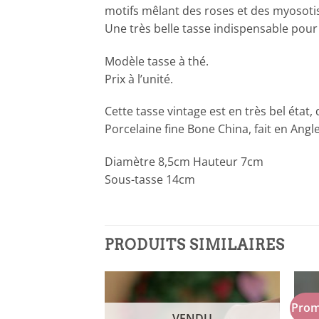
motifs mêlant des roses et des myosoti
Une très belle tasse indispensable pour 
Modèle tasse à thé.
Prix à l’unité.
Cette tasse vintage est en très bel état,
Porcelaine fine Bone China, fait en Angle
Diamètre 8,5cm Hauteur 7cm
Sous-tasse 14cm
PRODUITS SIMILAIRES
Prom
NDU
VENDU