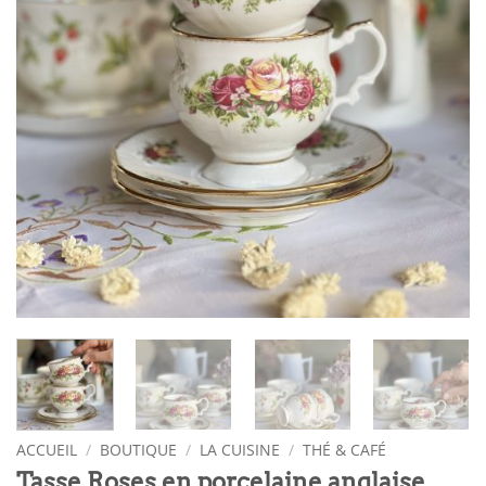
ACCUEIL
/
BOUTIQUE
/
LA CUISINE
/
THÉ & CAFÉ
Tasse Roses en porcelaine anglaise