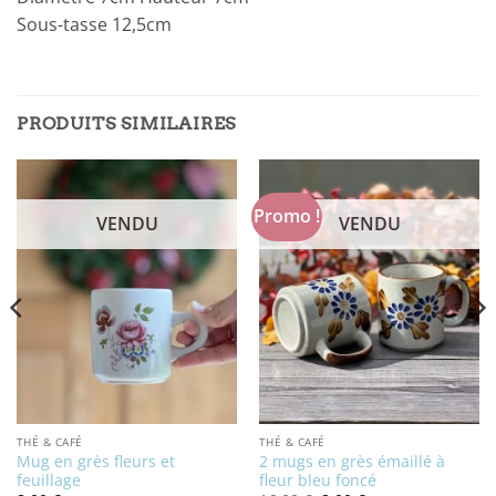
Sous-tasse 12,5cm
PRODUITS SIMILAIRES
Promo !
VENDU
VENDU
THÉ & CAFÉ
THÉ & CAFÉ
Mug en grès fleurs et
2 mugs en grès émaillé à
feuillage
fleur bleu foncé