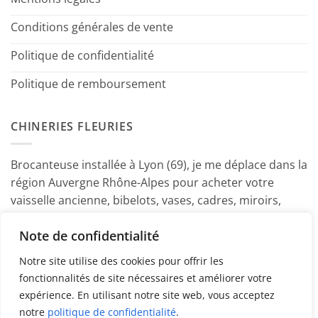
Conditions générales de vente
Politique de confidentialité
Politique de remboursement
CHINERIES FLEURIES
Brocanteuse installée à Lyon (69), je me déplace dans la
région Auvergne Rhône-Alpes pour acheter votre
vaisselle ancienne, bibelots, vases, cadres, miroirs,
luminaires, petits meubles etc. Contactez-moi ! ~
Note de confidentialité
Marine
Notre site utilise des cookies pour offrir les
fonctionnalités de site nécessaires et améliorer votre
expérience. En utilisant notre site web, vous acceptez
notre
politique de confidentialité
.