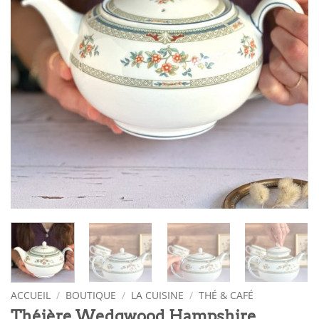
ACCUEIL
/
BOUTIQUE
/
LA CUISINE
/
THÉ & CAFÉ
Théière Wedgwood Hampshire