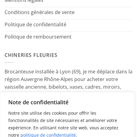
Mentions légales
Conditions générales de vente
Politique de confidentialité
Politique de remboursement
CHINERIES FLEURIES
Brocanteuse installée à Lyon (69), je me déplace dans la
région Auvergne Rhône-Alpes pour acheter votre
vaisselle ancienne, bibelots, vases, cadres, miroirs,
luminaires, petits meubles etc. Contactez-moi ! ~
Note de confidentialité
Marine
Notre site utilise des cookies pour offrir les
fonctionnalités de site nécessaires et améliorer votre
expérience. En utilisant notre site web, vous acceptez
notre
politique de confidentialité
.