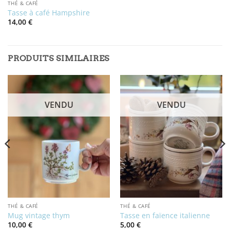
THÉ & CAFÉ
Tasse à café Hampshire
14,00
€
PRODUITS SIMILAIRES
VENDU
VENDU
THÉ & CAFÉ
THÉ & CAFÉ
Mug vintage thym
Tasse en faïence italienne
10,00
€
5,00
€