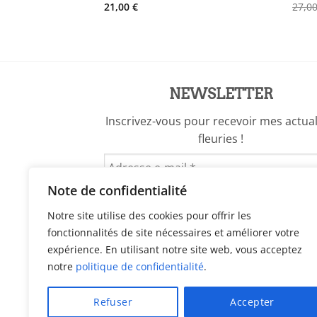
21,00
€
27,0
ix
tuel
t :
,00 €.
NEWSLETTER
Inscrivez-vous pour recevoir mes actual
fleuries !
Note de confidentialité
Notre site utilise des cookies pour offrir les
fonctionnalités de site nécessaires et améliorer votre
expérience. En utilisant notre site web, vous acceptez
notre
politique de confidentialité
.
Refuser
Accepter