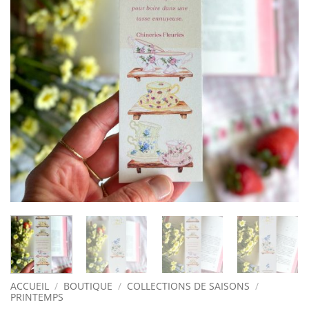
ACCUEIL
/
BOUTIQUE
/
COLLECTIONS DE SAISONS
/
PRINTEMPS