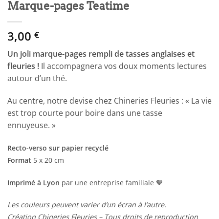
Marque-pages Teatime
3,00
€
Un joli marque-pages rempli de tasses anglaises et
fleuries !
Il accompagnera vos doux moments lectures
autour d’un thé.
Au centre, notre devise chez Chineries Fleuries : « La vie
est trop courte pour boire dans une tasse
ennuyeuse. »
Recto-verso sur papier recyclé
Format
5 x 20 cm
Imprimé à Lyon
par une entreprise familiale 🧡
Les couleurs peuvent varier d’un écran à l’autre.
Création Chineries Fleuries – Tous droits de reproduction