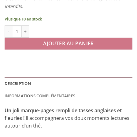
interdits.
Plus que 10 en stock
quantité de Marque-pages Teatime
AJOUTER AU PANIER
DESCRIPTION
INFORMATIONS COMPLÉMENTAIRES
Un joli marque-pages rempli de tasses anglaises et
fleuries !
Il accompagnera vos doux moments lectures
autour d’un thé.