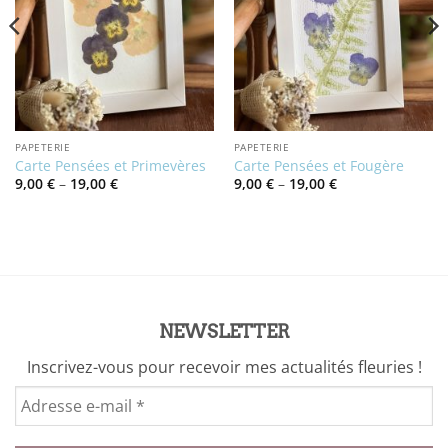
PAPETERIE
PAPETERIE
Carte Pensées et Primevères
Carte Pensées et Fougère
Price
Price
9,00
€
–
19,00
€
9,00
€
–
19,00
€
range:
range:
9,00 €
9,00 €
through
through
19,00 €
19,00 €
NEWSLETTER
Inscrivez-vous pour recevoir mes actualités fleuries !