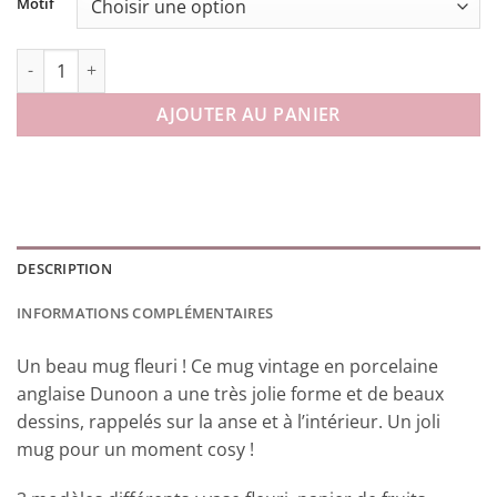
Motif
quantité de Mug Harvest Festival en porcelaine anglaise
AJOUTER AU PANIER
DESCRIPTION
INFORMATIONS COMPLÉMENTAIRES
Un beau mug fleuri ! Ce mug vintage en porcelaine
anglaise Dunoon a une très jolie forme et de beaux
dessins, rappelés sur la anse et à l’intérieur. Un joli
mug pour un moment cosy !