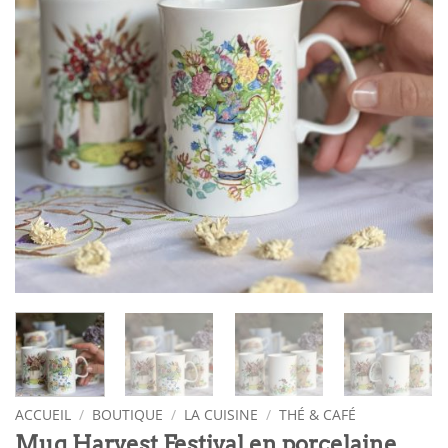
ACCUEIL
/
BOUTIQUE
/
LA CUISINE
/
THÉ & CAFÉ
Mug Harvest Festival en porcelaine