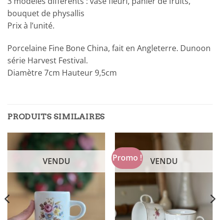
3 modèles différents : vase fleuri, panier de fruits,
bouquet de physallis
Prix à l’unité.
Porcelaine Fine Bone China, fait en Angleterre. Dunoon
série Harvest Festival.
Diamètre 7cm Hauteur 9,5cm
PRODUITS SIMILAIRES
Promo !
VENDU
VENDU