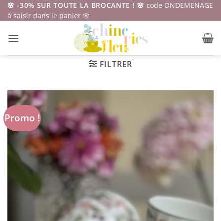
Passer
🌸 -30% SUR TOUTE LA BROCANTE ! 🌸
code ONDEMENAGE
à saisir dans le panier 🌸
au
contenu
FILTRER
Promo !