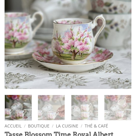
ACCUEIL
/
BOUTIQUE
/
LA CUISINE
/
THÉ & CAFÉ
Tasse Blossom Time Royal Albert