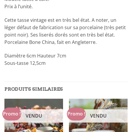
Prix à l’unité.
Cette tasse vintage est en très bel état. A noter, un
léger défaut de fabrication sur sa porcelaine (très petit
point noir). Ses liserés dorés sont en très bel état.
Porcelaine Bone China, fait en Angleterre.
Diamètre 6cm Hauteur 7cm
Sous-tasse 12,5cm
PRODUITS SIMILAIRES
Promo !
Promo !
VENDU
VENDU