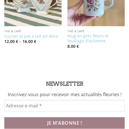
THÉ & CAFÉ
THÉ & CAFÉ
Mug en grès fleurs et
Sucrier et pot à lait art déco
feuillage d’automne
Price
12,00
€
–
16,00
€
range:
8,00
€
12,00 €
through
16,00 €
NEWSLETTER
Inscrivez-vous pour recevoir mes actualités fleuries !