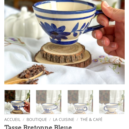
ACCUEIL
/
BOUTIQUE
/
LA CUISINE
/
THÉ & CAFÉ
Tasse Bretonne Bleue