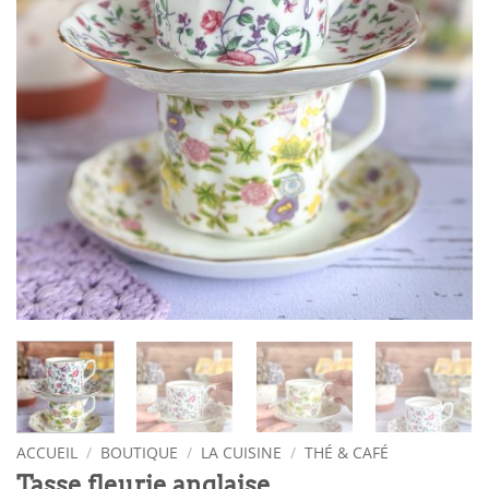
ACCUEIL
/
BOUTIQUE
/
LA CUISINE
/
THÉ & CAFÉ
Tasse fleurie anglaise