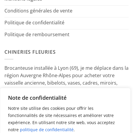
Conditions générales de vente
Politique de confidentialité
Politique de remboursement
CHINERIES FLEURIES
Brocanteuse installée à Lyon (69), je me déplace dans la
région Auvergne Rhône-Alpes pour acheter votre
vaisselle ancienne, bibelots, vases, cadres, miroirs,
luminaires, petits meubles etc. Contactez-moi ! ~
Note de confidentialité
Marine
Notre site utilise des cookies pour offrir les
fonctionnalités de site nécessaires et améliorer votre
expérience. En utilisant notre site web, vous acceptez
notre
politique de confidentialité
.